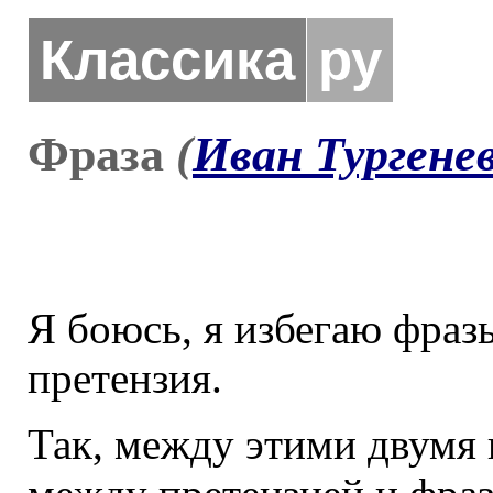
Классика
ру
Фраза
(
Иван Тургене
Я боюсь, я избегаю фразы
претензия.
Так, между этими двумя