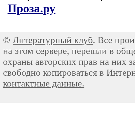
Проза.ру
©
Литературный клуб
. Все про
на этом сервере, перешли в общ
охраны авторских прав на них з
свободно копироваться в Интер
контактные данные.