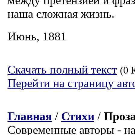
между претензией и фразо
наша сложная жизнь.
Июнь, 1881
Скачать полный текст
(0 
Перейти на страницу авт
Главная
/
Стихи
/
Проз
Современные авторы - н