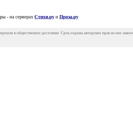
 - на серверах
Стихи.ру
и
Проза.ру
 перешли в общественное достояние. Срок охраны авторских прав на них законч