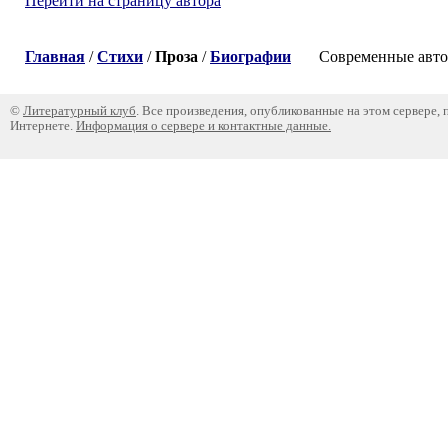
Перейти на страницу автора
Главная
/
Стихи
/
Проза
/
Биографии
Современные авторы
©
Литературный клуб
. Все произведения, опубликованные на этом сервере,
Интернете.
Информация о сервере и контактные данные.