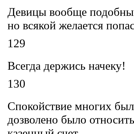
Девицы вообще подобны 
но всякой желается попас
129
Всегда держись начеку!
130
Спокойствие многих был
дозволено было относить
казенный счет.