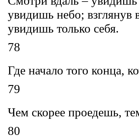
Смотри вдаль – увидишь 
увидишь небо; взглянув в
увидишь только себя.
78
Где начало того конца, к
79
Чем скорее проедешь, те
80