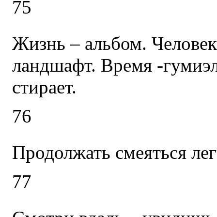
75
Жизнь – альбом. Человек
ландшафт. Время -гумиэл
стирает.
76
Продолжать смеяться лег
77