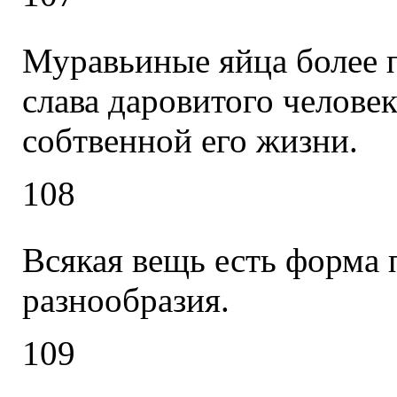
Муравьиные яйца более п
слава даровитого челове
собтвенной его жизни.
108
Всякая вещь есть форма 
разнообразия.
109