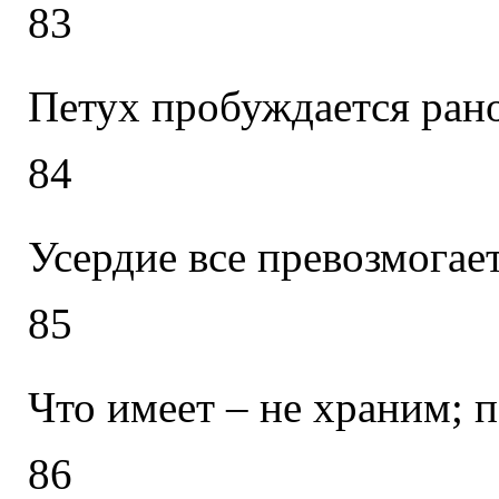
83
Петух пробуждается рано
84
Усердие все превозмогае
85
Что имеет – не храним; 
86