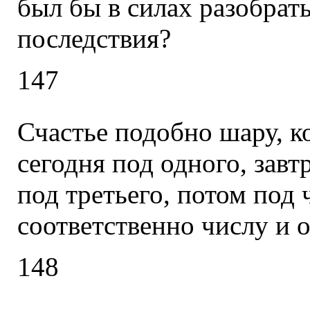
был бы в силах разобрать
последствия?
147
Счастье подобно шару, к
сегодня под одного, завт
под третьего, потом под ч
соответственно числу и 
148