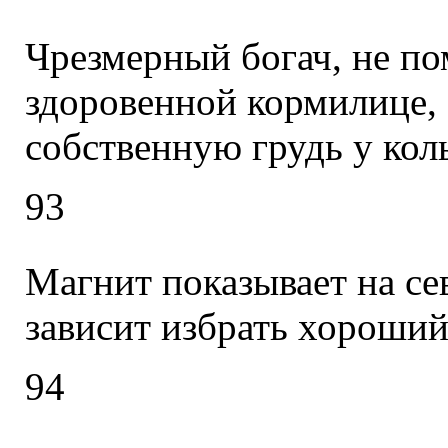
Чрезмерный богач, не п
здоровенной кормилице,
собственную грудь у кол
93
Магнит показывает на сев
зависит избрать хороший
94