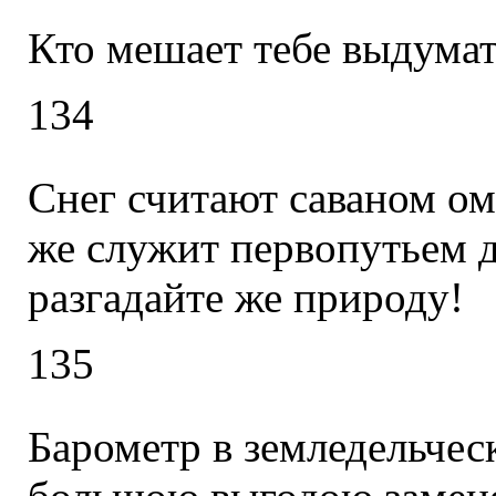
Кто мешает тебе выдума
134
Снег считают саваном ом
же служит первопутьем 
разгадайте же природу!
135
Барометр в земледельчес