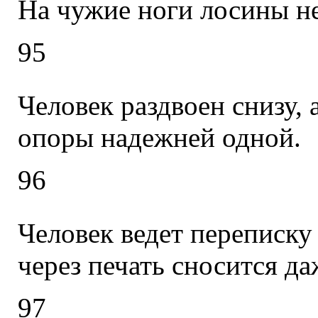
На чужие ноги лосины не
95
Человек раздвоен снизу, а
опоры надежней одной.
96
Человек ведет переписку
через печать сносится д
97