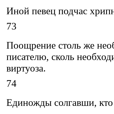
Иной певец подчас хрипн
73
Поощрение столь же нео
писателю, сколь необхо
виртуоза.
74
Единожды солгавши, кто 