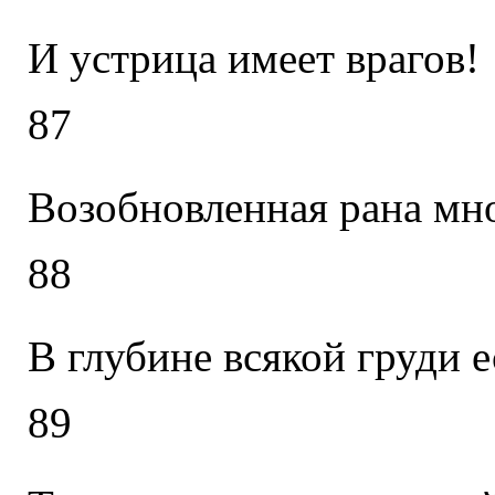
И устрица имеет врагов!
87
Возобновленная рана мно
88
В глубине всякой груди е
89