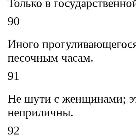
Только в государственно
90
Иного прогуливающегося
песочным часам.
91
Не шути с женщинами; э
неприличны.
92