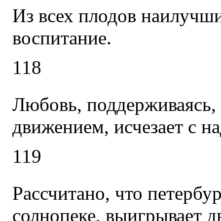
Из всех плодов наилучш
воспитание.
118
Любовь, поддерживаясь,
движением, исчезает с н
119
Рассчитано, что петерб
солнопеке, выигрывает д