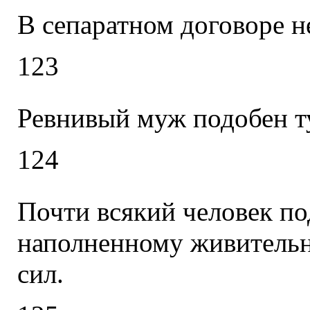
В сепаратном договоре н
123
Ревнивый муж подобен т
124
Почти всякий человек по
наполненному живитель
сил.