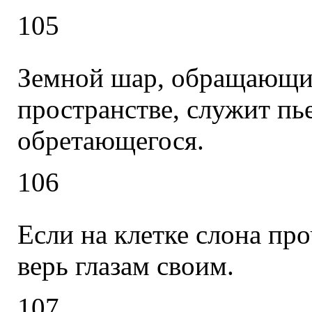
105
Земной шар, обращающий
пространстве, служит пье
обретающегося.
106
Если на клетке слона пр
верь глазам своим.
107