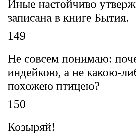
Иные настойчиво утверж
записана в книге Бытия.
149
Не совсем понимаю: поч
индейкою, а не какою-ли
похожею птицею?
150
Козыряй!