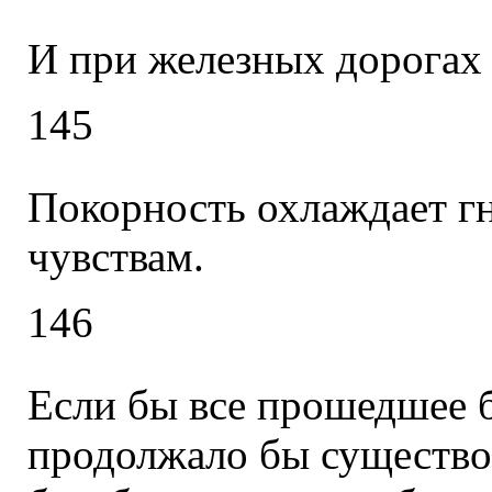
И при железных дорогах 
145
Покорность охлаждает гн
чувствам.
146
Если бы все прошедшее 
продолжало бы существов