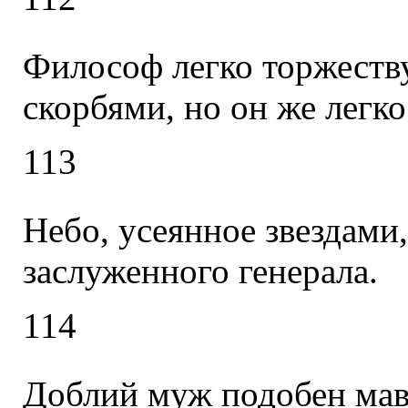
Философ легко торжеств
скорбями, но он же легк
113
Небо, усеянное звездами
заслуженного генерала.
114
Доблий муж подобен мав