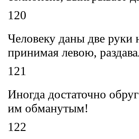
120
Человеку даны две руки н
принимая левою, раздава
121
Иногда достаточно обруг
им обманутым!
122