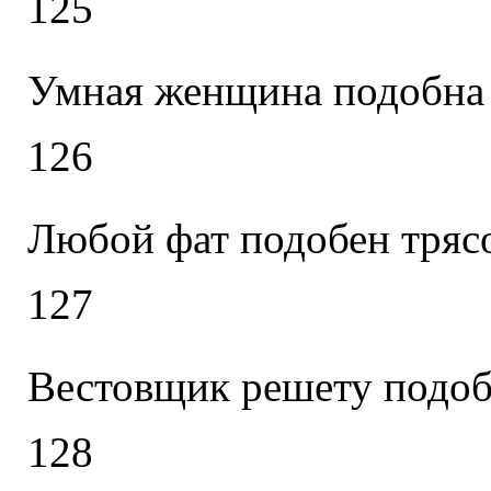
125
Умная женщина подобна
126
Любой фат подобен трясо
127
Вестовщик решету подоб
128