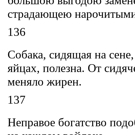
большою выгодою замен
страдающею нарочитыми
136
Собака, сидящая на сене,
яйцах, полезна. От сидяч
меняло жирен.
137
Неправое богатство подоб