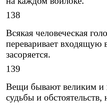
на каждом войлоке.
138
Всякая человеческая гол
переваривает входящую в
засоряется.
139
Вещи бывают великим и 
судьбы и обстоятельств,