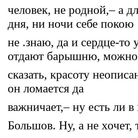
человек, не родной,– а д
дня, ни ночи себе покою
не .знаю, да и сердце-то 
отдают барышню, можно
сказать, красоту неописа
он ломается да
важничает,– ну есть ли в
Большов. Ну, а не хочет, 