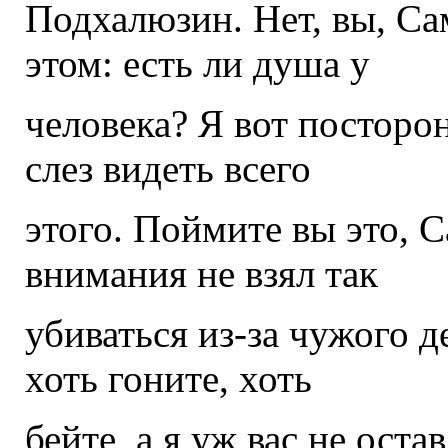
Подхалюзин. Нет, вы, Са
этом: есть ли душа у
человека? Я вот посторон
слез видеть всего
этого. Поймите вы это, 
внимания не взял так
убиваться из-за чужого д
хоть гоните, хоть
бейте, а я уж вас не оста