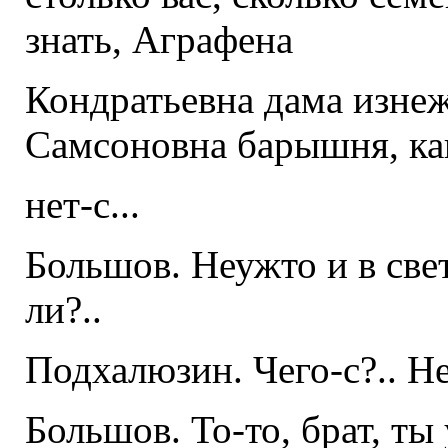
знать, Аграфена
Кондратьевна дама изне
Самсоновна барышня, как
нет-с...
Большов. Неужто и в свет
ли?..
Подхалюзин. Чего-с?.. Нет
Большов. То-то, брат, т