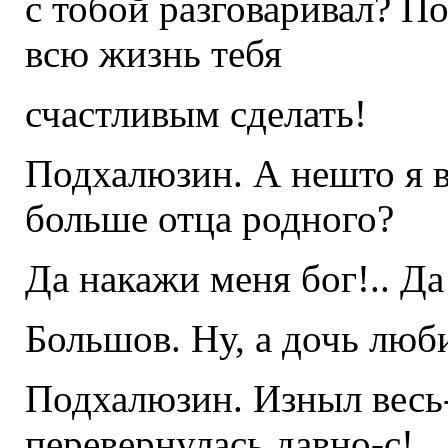
с тобой разговаривал? П
всю жизнь тебя
счастливым сделать!
Подхалюзин. А нешто я 
больше отца родного?
Да накажи меня бог!.. Да 
Большов. Ну, а дочь лю
Подхалюзин. Изныл весь-
перевернулась давно-с!