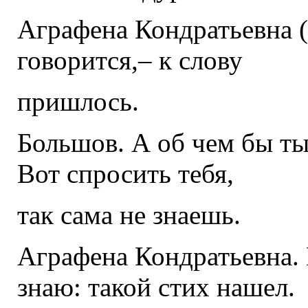
Аграфена Кондратьевна (п
говорится,– к слову
пришлось.
Большов. А об чем бы ты
Вот спросить тебя,
так сама не знаешь.
Аграфена Кондратьевна. 
знаю: такой стих нашел.