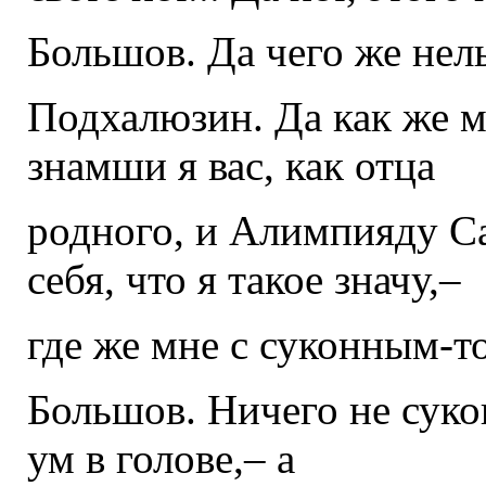
Большов. Да чего же нель
Подхалюзин. Да как же 
знамши я вас, как отца
родного, и Алимпияду С
себя, что я такое значу,–
где же мне с суконным-т
Большов. Ничего не суко
ум в голове,– а