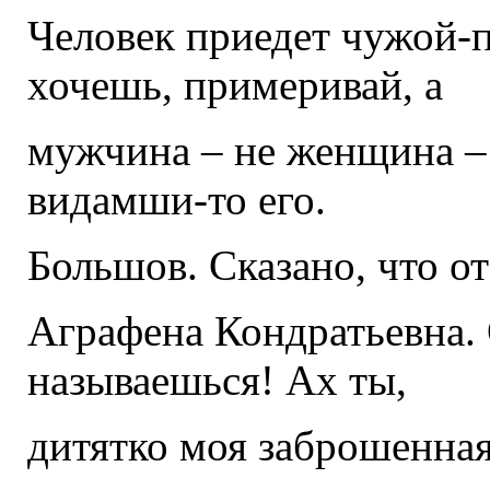
Человек приедет чужой-п
хочешь, примеривай, а
мужчина – не женщина – 
видамши-то его.
Большов. Сказано, что от
Аграфена Кондратьевна. 
называешься! Ах ты,
дитятко моя заброшенная,