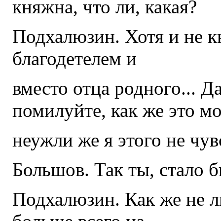
княжна, что ли, какая?
Подхалюзин. Хотя и не 
благодетелем и
вместо отца родного... Д
помилуйте, как же это м
неужли же я этого не чу
Большов. Так ты, стало 
Подхалюзин. Как же не л