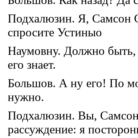
Подхалюзин. Я, Самсон 
спросите Устиныо
Наумовну. Должно быть,
его знает.
Большов. А ну его! По м
нужно.
Подхалюзин. Вы, Самсон
рассуждение: я посторо