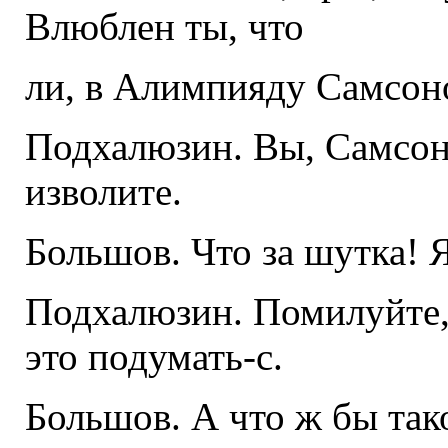
Влюблен ты, что
ли, в Алимпияду Самсон
Подхалюзин. Вы, Самсон
изволите.
Большов. Что за шутка! 
Подхалюзин. Помилуйте,
это подумать-с.
Большов. А что ж бы тако