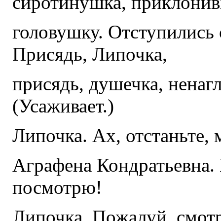
сиротинушка, приклони
головушку. Отступились от
Присядь, Липочка,
присядь, душечка, ненаг
(Усаживает.)
Липочка. Ах, отстаньте,
Аграфена Кондратьевна. Н
посмотрю!
Липочка. Пожалуй, смотр