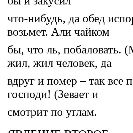
бы и закусил
что-нибудь, да обед испо
возьмет. Али чайком
бы, что ль, побаловать. (
жил, жил человек, да
вдруг и помер – так все 
господи! (Зевает и
смотрит по углам.