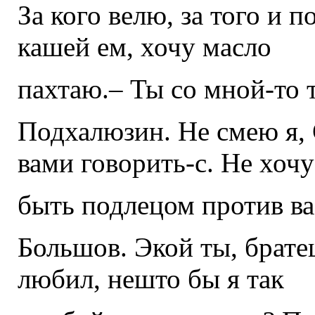
За кого велю, за того и 
кашей ем, хочу масло
пахтаю.– Ты со мной-то 
Подхалюзин. Не смею я, 
вами говорить-с. Не хочу
быть подлецом против ва
Большов. Экой ты, братец
любил, нешто бы я так