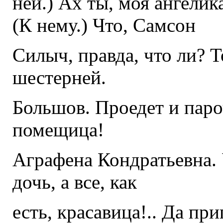
ней.) Ах ты, моя ангелик
(К нему.) Что, Самсон
Силыч, правда, что ли? Т
шестерней.
Большов. Проедет и паро
помещица!
Аграфена Кондратьевна. 
дочь, а все, как
есть, красавица!.. Да при