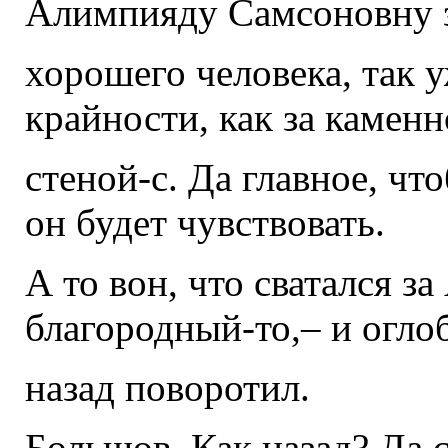
Алимпияду Самсоновну 
хорошего человека, так у
крайности, как за камен
стеной-с. Да главное, чт
он будет чувствовать.
А то вон, что сватался 
благородный-то,– и огло
назад поворотил.
Большов. Как назад? Да 