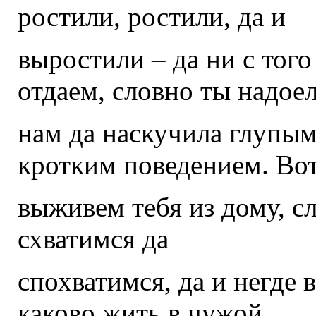
ростили, ростили, да и
выростили – да ни с того
отдаем, словно ты надое
нам да наскучила глупы
кротким поведением. Во
выживем тебя из дому, сл
схватимся да
спохватимся, да и негде 
каково жить в чужой