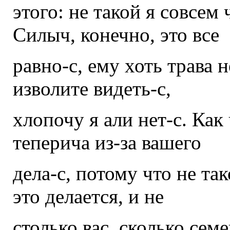
этого: не такой я совсем
Силыч, конечно, это все
равно-с, ему хоть трава н
изволите видеть-с,
хлопочу я али нет-с. Как
теперича из-за вашего
дела-с, потому что не та
это делается, и не
столько вас, сколько сем