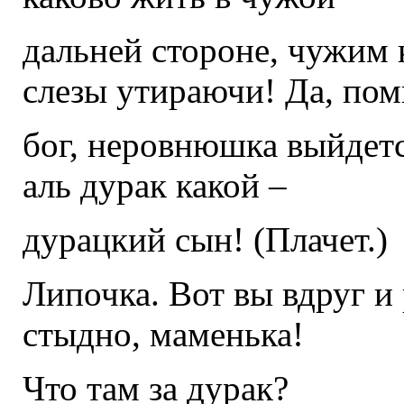
дальней стороне, чужим 
слезы утираючи! Да, по
бог, неровнюшка выйдетс
аль дурак какой –
дурацкий сын! (Плачет.)
Липочка. Вот вы вдруг и 
стыдно, маменька!
Что там за дурак?