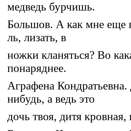
медведь бурчишь.
Большов. А как мне еще 
ль, лизать, в
ножки кланяться? Во как
понаряднее.
Аграфена Кондратьевна. 
нибудь, а ведь это
дочь твоя, дитя кровная,