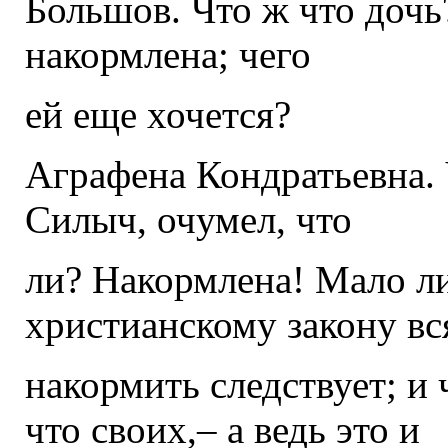
Большов. Что ж что дочь?
накормлена; чего
ей еще хочется?
Аграфена Кондратьевна. 
Силыч, очумел, что
ли? Накормлена! Мало ли
христианскому закону вс
накормить следствует; и
что своих,– а ведь это и