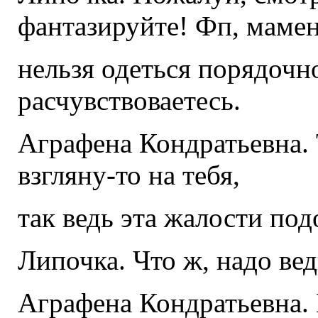
фантазируйте! Фп, мамен
нельзя одеться порядочно
расчувствоваетесь.
Аграфена Кондратьевна. Т
взгляну-то на тебя,
так ведь эта жалости под
Липочка. Что ж, надо вед
Аграфена Кондратьевна. 