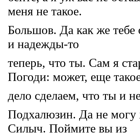
меня не такое.
Большов. Да как же тебе 
и надежды-то
теперь, что ты. Сам я ст
Погоди: может, еще тако
дело сделаем, что ты и н
Подхалюзин. Да не могу 
Силыч. Поймите вы из