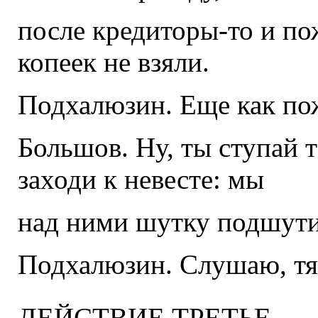
после кредиторы-то и по
копеек не взяли.
Подхалюзин. Еще как по
Большов. Ну, ты ступай т
заходи к невесте: мы
над ними шутку подшут
Подхалюзин. Слушаю, тят
ДЕЙСТВИЕ ТРЕТЬЕ