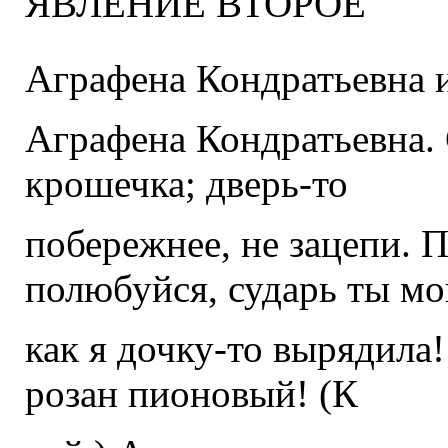
ЯВЛЕНИЕ ВТОРОЕ
Аграфена Кондратьевна и
Аграфена Кондратьевна. 
крошечка; дверь-то
побережнее, не зацепи. 
полюбуйся, сударь ты мо
как я дочку-то вырядила!
розан пионовый! (К