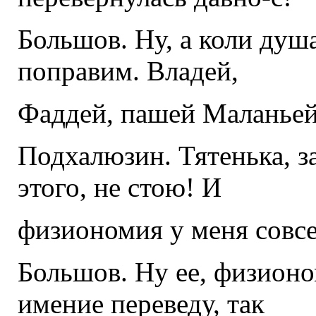
Большов. Ну, а коли душ
поправим. Владей,
Фаддей, пашей Маланьей
Подхалюзин. Тятенька, з
этого, не стою! И
физиономия у меня совсе
Большов. Ну ее, физионо
имение переведу, так