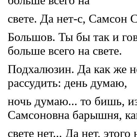
больше всего на
свете. Да нет-с, Самсон 
Большов. Ты бы так и го
больше всего на свете.
Подхалюзин. Да как же н
рассудить: день думаю,
ночь думаю... то бишь, 
Самсоновна барышня, ка
свете нет... Да нет, этого