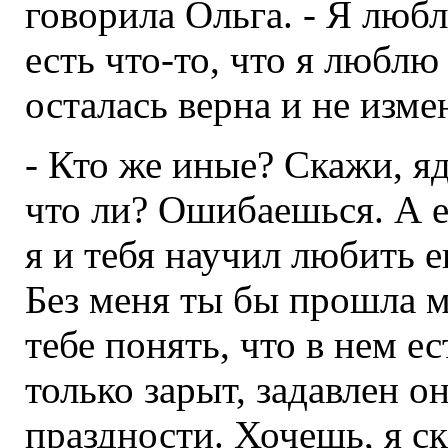
говорила Ольга. - Я люб
есть что-то, что я люблю 
осталась верна и не изме
- Кто же иные? Скажи, яд
что ли? Ошибаешься. А е
я и тебя научил любить е
Без меня ты бы прошла м
тебе понять, что в нем е
только зарыт, задавлен о
праздности. Хочешь, я ск