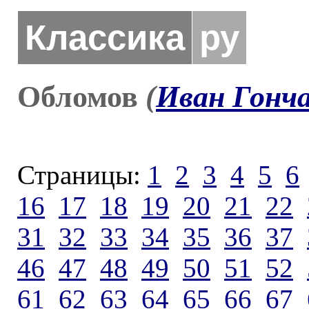
Классика
ру
Обломов
(
Иван Гонч
Страницы:
1
2
3
4
5
6
16
17
18
19
20
21
22
31
32
33
34
35
36
37
46
47
48
49
50
51
52
61
62
63
64
65
66
67