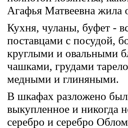
Агафья Матвеевна жила 
Кухня, чуланы, буфет - в
поставцами с посудой, 
круглыми и овальными б
чашками, грудами тарел
медными и глиняными.
В шкафах разложено был
выкупленное и никогда н
серебро и серебро Облом