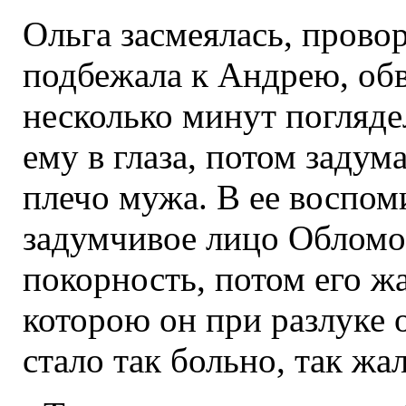
Ольга засмеялась, прово
подбежала к Андрею, об
несколько минут погляд
ему в глаза, потом задум
плечо мужа. В ее воспом
задумчивое лицо Обломов
покорность, потом его ж
которою он при разлуке от
стало так больно, так жаль