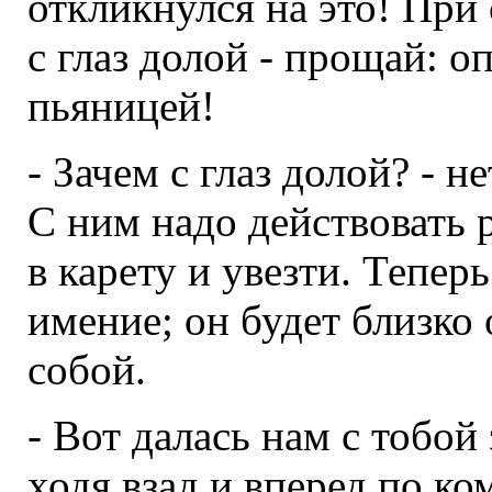
откликнулся на это! При 
с глаз долой - прощай: о
пьяницей!
- Зачем с глаз долой? - н
С ним надо действовать р
в карету и увезти. Тепер
имение; он будет близко о
собой.
- Вот далась нам с тобой
ходя взад и вперед по ком