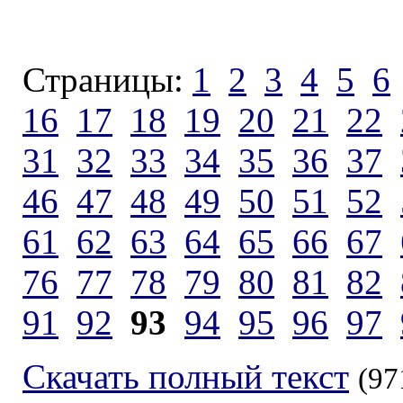
Страницы:
1
2
3
4
5
6
16
17
18
19
20
21
22
31
32
33
34
35
36
37
46
47
48
49
50
51
52
61
62
63
64
65
66
67
76
77
78
79
80
81
82
91
92
93
94
95
96
97
Скачать полный текст
(97