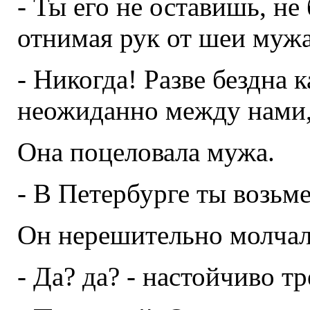
- Ты его не оставишь, не
отнимая рук от шеи мужа
- Никогда! Разве бездна 
неожиданно между нами, с
Она поцеловала мужа.
- В Петербурге ты возьм
Он нерешительно молчал
- Да? да? - настойчиво тр