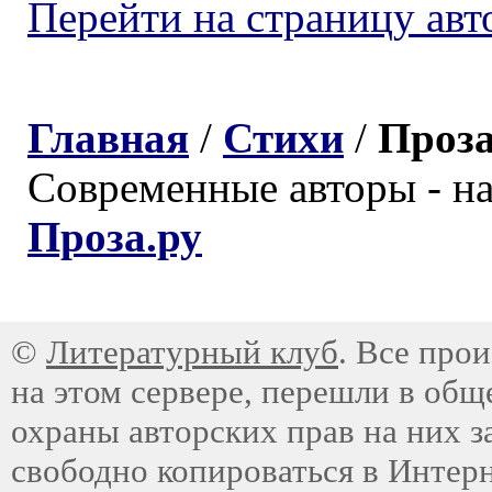
Перейти на страницу авт
Главная
/
Стихи
/
Проз
Современные авторы - н
Проза.ру
©
Литературный клуб
. Все про
на этом сервере, перешли в общ
охраны авторских прав на них з
свободно копироваться в Интер