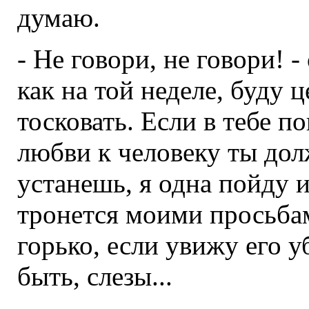
думаю.
- Не говори, не говори! -
как на той неделе, буду 
тосковать. Если в тебе по
любви к человеку ты долж
устанешь, я одна пойду и
тронется моими просьбам
горько, если увижу его 
быть, слезы...