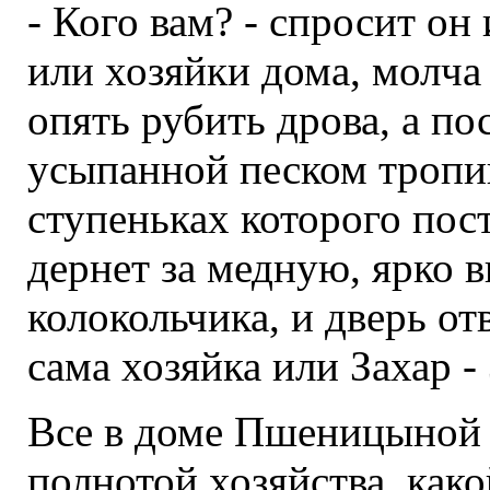
- Кого вам? - спросит он
или хозяйки дома, молча
опять рубить дрова, а по
усыпанной песком тропин
ступеньках которого пос
дернет за медную, ярко
колокольчика, и дверь от
сама хозяйка или Захар - 
Все в доме Пшеницыной
полнотой хозяйства, како