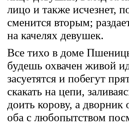
лицо и также исчезнет, п
сменится вторым; раздае
на качелях девушек.
Все тихо в доме Пшениц
будешь охвачен живой ид
засуетятся и побегут пря
скакать на цепи, заливая
доить корову, а дворник 
оба с любопытством посм