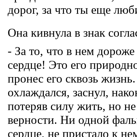
дорог, за что ты еще люб
Она кивнула в знак согла
- За то, что в нем дороже
сердце! Это его природн
пронес его сквозь жизнь.
охлаждался, заснул, нак
потеряв силу жить, но не
верности. Ни одной фаль
сердце, не пристало к не