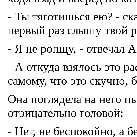
- Ты тяготишься ею? - ска
первый раз слышу твой ро
- Я не ропщу, - отвечал 
- А откуда взялось это р
самому, что это скучно, 
Она поглядела на него п
отрицательно головой:
- Нет, не беспокойно, а б