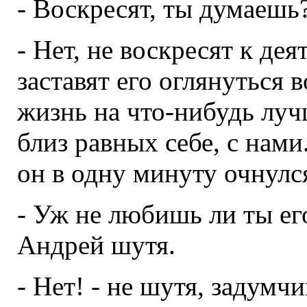
- Воскресят, ты думаешь
- Нет, не воскресят к де
заставят его оглянуться 
жизнь на что-нибудь лучш
близ равных себе, с нами.
он в одну минуту очнулся
- Уж не любишь ли ты ег
Андрей шутя.
- Нет! - не шутя, задумч