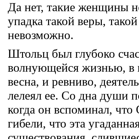
Да нет, такие женщины н
упадка такой веры, тако
невозможно.
Штольц был глубоко счас
волнующейся жизнью, в 
весна, и ревниво, деятель
лелеял ее. Со дна души п
когда он вспоминал, что 
гибели, что эта угаданная
существования, слившиес