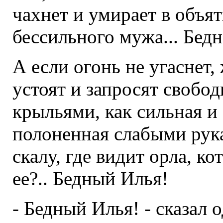
чахнет и умирает в объя
бессильного мужа... Бедн
А если огонь не угаснет,
устоят и запросят свобод
крыльями, как сильная и 
полоненная слабыми рука
скалу, где видит орла, к
ее?.. Бедный Илья!
- Бедный Илья! - сказал