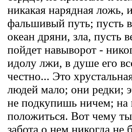
никакая нарядная ложь, и
фальшивый путь; пусть в
океан дряни, зла, пусть 
пойдет навыворот - нико
идолу лжи, в душе его все
честно... Это хрустальна
людей мало; они редки; э
не подкупишь ничем; на 
положиться. Вот чему ты
забота о нем никогда не 