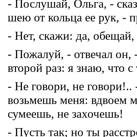
- Послушай, Ольга, - ска
шею от кольца ее рук, - п
- Нет, скажи: да, обещай,
- Пожалуй, - отвечал он, 
второй раз: я знаю, что с 
- Не говори, не говори!.. 
возьмешь меня: вдвоем м
сумеешь, не захочешь!
- Пусть так; но ты расст