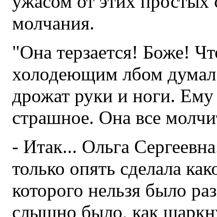
ужасом от этих простых с
молчания.
"Она терзается! Боже! Чт
холодеющим лбом думал о
дрожат руки и ноги. Ему
страшное. Она все молчит
- Итак... Ольга Сергеевна
только опять сделала как
которого нельзя было раз
слышно было, как шаркну