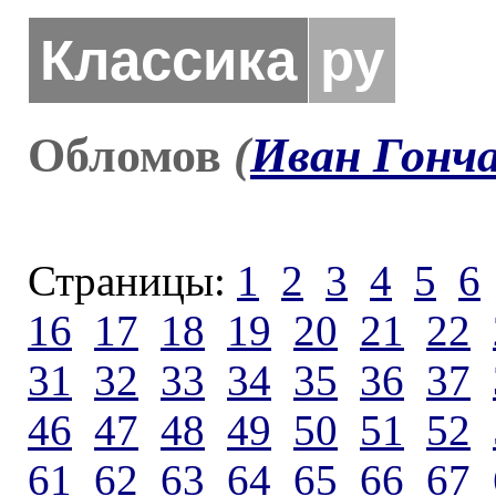
Классика
ру
Обломов
(
Иван Гонч
Страницы:
1
2
3
4
5
6
16
17
18
19
20
21
22
31
32
33
34
35
36
37
46
47
48
49
50
51
52
61
62
63
64
65
66
67