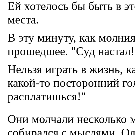
Ей хотелось бы быть в это
места.
В эту минуту, как молния
прошедшее. "Суд настал!
Нельзя играть в жизнь, к
какой-то посторонний гол
расплатишься!"
Они молчали несколько м
собирался с мыслями. Ол