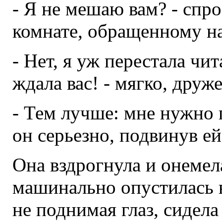
- Я не мешаю вам? - спро
комнате, обращенному на
- Нет, я уж перестала чит
ждала вас! - мягко, друж
- Тем лучше: мне нужно п
он серьезно, подвинув ей
Она вздрогнула и онемел
машинально опустилась в
не поднимая глаз, сидел