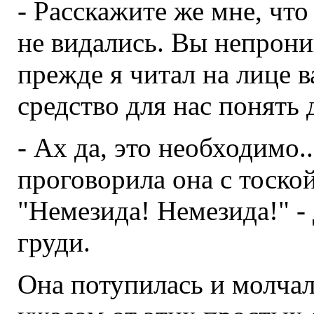
- Расскажите же мне, что
не видались. Вы непрони
прежде я читал на лице 
средство для нас понять 
- Ах да, это необходимо..
проговорила она с тоско
"Немезида! Немезида!" - 
груди.
Она потупилась и молчал