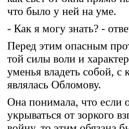
что было у ней на уме.
- Как я могу знать? - отв
Перед этим опасным про
той силы воли и характе
уменья владеть собой, с
являлась Обломову.
Она понимала, что если 
укрываться от зоркого в
войну, то этим обязана бы