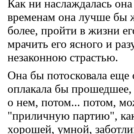
Как ни наслаждалась она
временам она лучше бы ж
более, пройти в жизни ег
мрачить его ясного и ра
незаконною страстью.
Она бы потосковала еще 
оплакала бы прошедшее,
о нем, потом... потом, м
"приличную партию", ка
хорошей, умной, заботли