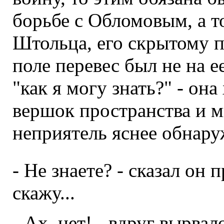
борьбе с Обломовым, а 
Штольца, его скрытому 
поле перевес был не на е
"как я могу знать?" - она
вершок пространства и м
неприятель яснее обнару
- Не знаете? - сказал он
скажу...
- Ах, нет! - вдруг вырвал