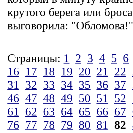
крутого берега или броса
выговорила: "Обломова!
Страницы:
1
2
3
4
5
6
16
17
18
19
20
21
22
31
32
33
34
35
36
37
46
47
48
49
50
51
52
61
62
63
64
65
66
67
76
77
78
79
80
81
82