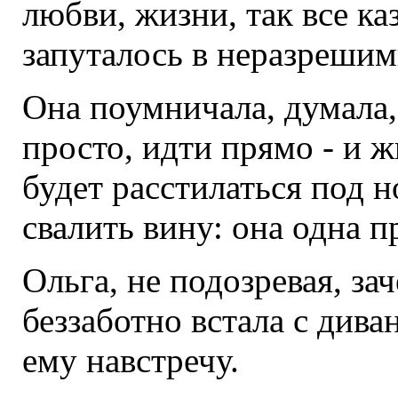
любви, жизни, так все каз
запуталось в неразрешим
Она поумничала, думала, 
просто, идти прямо - и ж
будет расстилаться под но
свалить вину: она одна п
Ольга, не подозревая, з
беззаботно встала с див
ему навстречу.