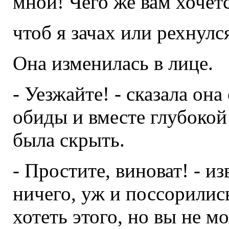
мной! Чего же вам хочет
чтоб я зачах или рехнул
Она изменилась в лице.
- Уезжайте! - сказала он
обиды и вместе глубокой 
была скрыть.
- Простите, виноват! - из
ничего, уж и поссорились
хотеть этого, но вы не м