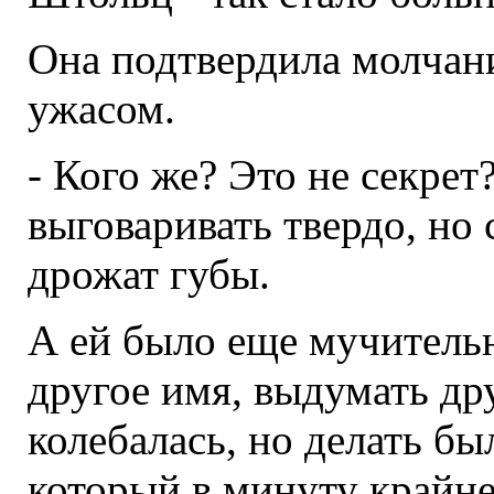
Она подтвердила молчани
ужасом.
- Кого же? Это не секрет?
выговаривать твердо, но 
дрожат губы.
А ей было еще мучительн
другое имя, выдумать др
колебалась, но делать бы
который в минуту крайне