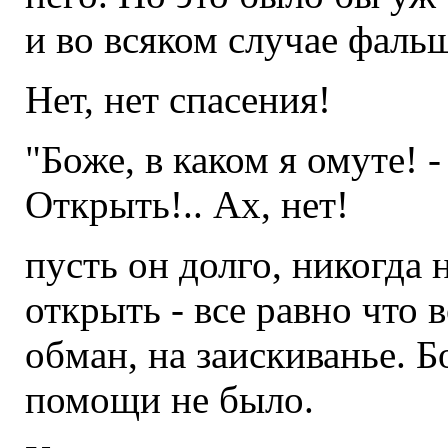
и во всяком случае фальш
Нет, нет спасения!
"Боже, в каком я омуте! -
Открыть!.. Ах, нет!
пусть он долго, никогда 
открыть - все равно что 
обман, на заискиванье. Б
помощи не было.