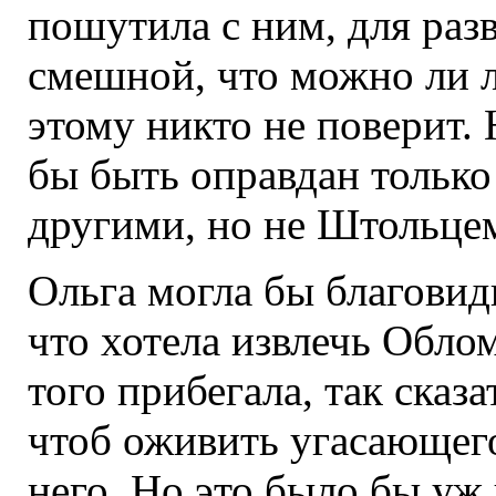
пошутила с ним, для разв
смешной, что можно ли л
этому никто не поверит.
бы быть оправдан тольк
другими, но не Штольце
Ольга могла бы благовидн
что хотела извлечь Облом
того прибегала, так сказа
чтоб оживить угасающего
него. Но это было бы уж