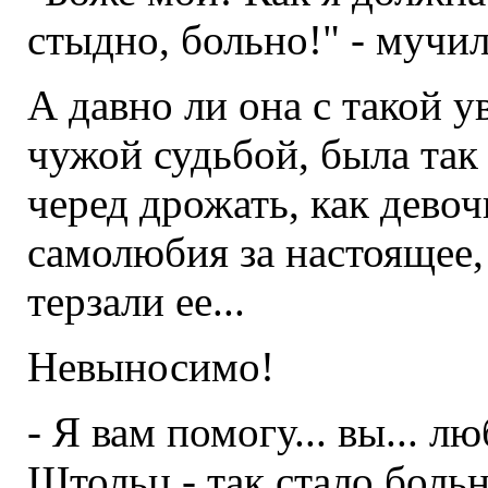
стыдно, больно!" - мучил
А давно ли она с такой 
чужой судьбой, была так 
черед дрожать, как дево
самолюбия за настоящее
терзали ее...
Невыносимо!
- Я вам помогу... вы... л
Штольц - так стало больн