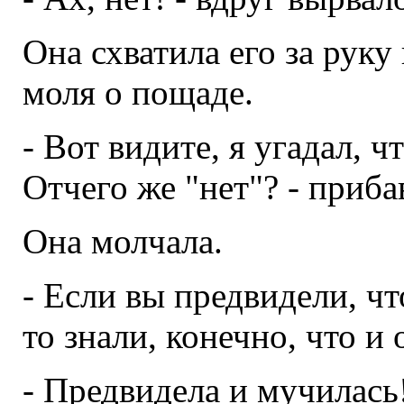
Она схватила его за руку 
моля о пощаде.
- Вот видите, я угадал, чт
Отчего же "нет"? - приба
Она молчала.
- Если вы предвидели, чт
то знали, конечно, что и 
- Предвидела и мучилась!