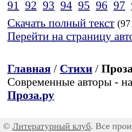
91
92
93
94
95
96
97
Скачать полный текст
(97
Перейти на страницу авт
Главная
/
Стихи
/
Проз
Современные авторы - н
Проза.ру
©
Литературный клуб
. Все про