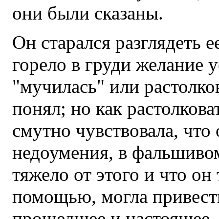
они были сказаны.
Он старался разглядеть е
горело в груди желание у
"мучилась" или растолков
понял; но как растолковат
смутно чувствовала, что
недоумения, в фальшиво
тяжело от этого и что он 
помощью, могла привести
прошедшее и настоящее. 