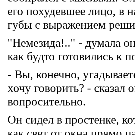
его похудевшее лицо, в 
губы с выражением реши
"Немезида!.." - думала о
как будто готовились к п
- Вы, конечно, угадывает
хочу говорить? - сказал о
вопросительно.
Он сидел в простенке, ко
как свет от окна прямо па