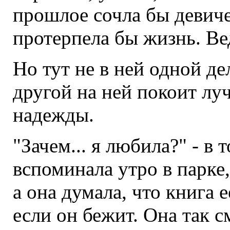
прошлое сочла бы девиче
протерпела бы жизнь. Вед
Но тут не в ней одной де
другой на ней покоит л
надежды.
"Зачем... я любила?" - в 
вспоминала утро в парке,
а она думала, что книга 
если он бежит. Она так с