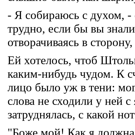
- Я собираюсь с духом, - 
трудно, если бы вы знали
отворачиваясь в сторону,
Ей хотелось, чтоб Штольц 
каким-нибудь чудом. К сч
лицо было уж в тени: мог
слова не сходили у ней с 
затруднялась, с какой нот
"Боже мой! Как я должна