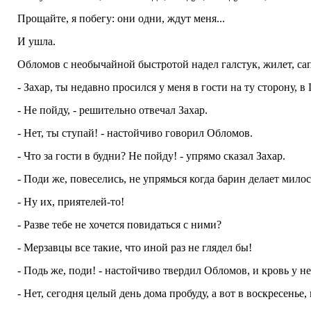
Прощайте, я побегу: они одни, ждут меня...
И ушла.
Обломов с необычайной быстротой надел галстук, жилет, сап
- Захар, ты недавно просился у меня в гости на ту сторону, 
- Не пойду, - решительно отвечал Захар.
- Нет, ты ступай! - настойчиво говорил Обломов.
- Что за гости в будни? Не пойду! - упрямо сказал Захар.
- Поди же, повеселись, не упрямься когда барин делает милост
- Ну их, приятелей-то!
- Разве тебе не хочется повидаться с ними?
- Мерзавцы все такие, что иной раз не глядел бы!
- Подь же, поди! - настойчиво твердил Обломов, и кровь у не
- Нет, сегодня целый день дома пробуду, а вот в воскресенье