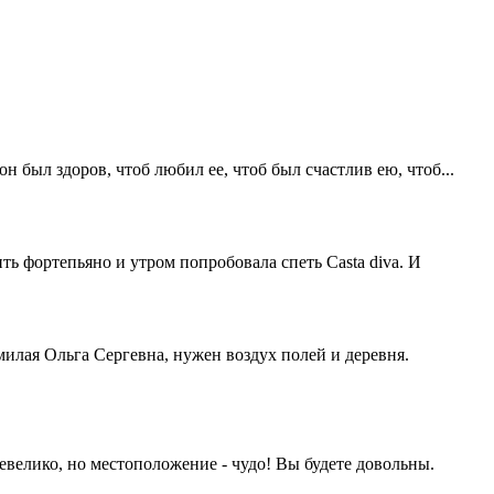
он был здоров, чтоб любил ее, чтоб был счастлив ею, чтоб...
ть фортепьяно и утром попробовала спеть Casta diva. И
 милая Ольга Сергевна, нужен воздух полей и деревня.
 невелико, но местоположение - чудо! Вы будете довольны.