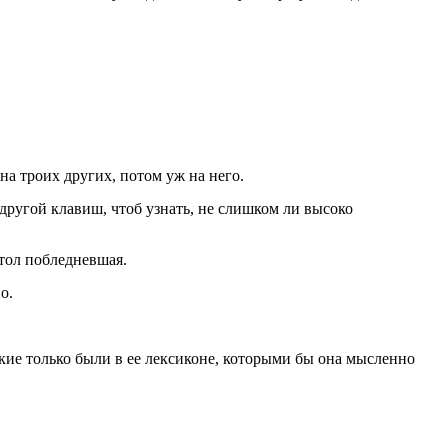
на троих других, потом уж на него.
о другой клавиш, чтоб узнать, не слишком ли высоко
 стол побледневшая.
о.
акие только были в ее лексиконе, которыми бы она мысленно