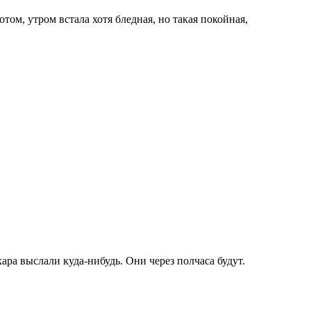
том, утром встала хотя бледная, но такая покойная,
хара выслали куда-нибудь. Они через полчаса будут.