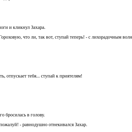
оги и кликнул Захара.
в Гороховую, что ли, так вот, ступай теперь! - с лихорадочным в
ь, отпускает тебя... ступай к приятелям!
го бросилась в голову.
, пожалуй! - равнодушно отнекивался Захар.