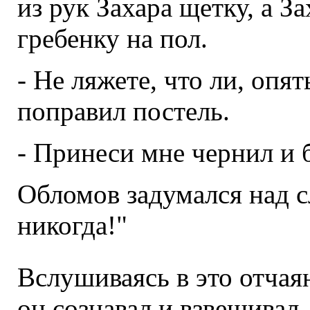
из рук Захара щетку, а З
гребенку на пол.
- Не ляжете, что ли, опят
поправил постель.
- Принеси мне чернил и 
Обломов задумался над с
никогда!"
Вслушиваясь в это отчая
он сознавал и взвешивал, 