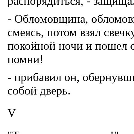
распорядиться, - защища
- Обломовщина, обломов
смеясь, потом взял свеч
покойной ночи и пошел сп
помни!
- прибавил он, обернувш
собой дверь.
V