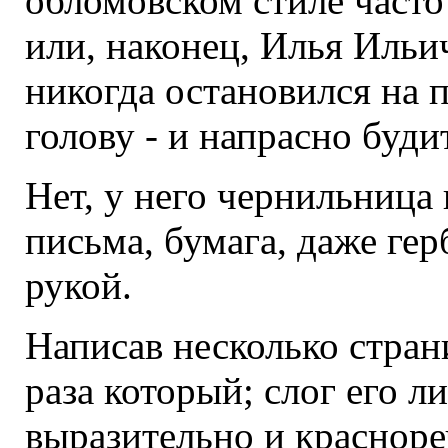
обломовском стиле часто
или, наконец, Илья Ильич
никогда остановился на 
голову - и напрасно будит
Нет, у него чернильница 
письма, бумага, даже гер
рукой.
Написав несколько страни
раза который; слог его л
выразительно и краснореч