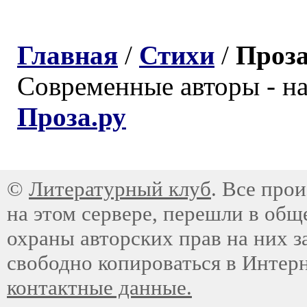
Главная
/
Стихи
/
Проз
Современные авторы - н
Проза.ру
©
Литературный клуб
. Все про
на этом сервере, перешли в общ
охраны авторских прав на них з
свободно копироваться в Интер
контактные данные.