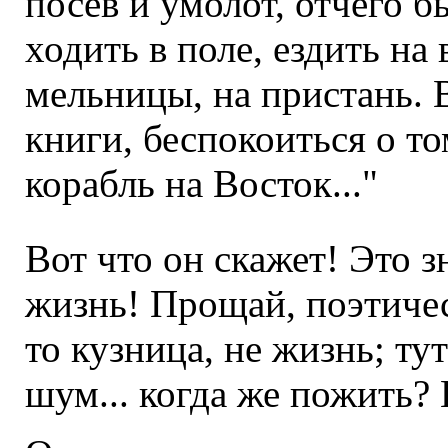
посев и умолот, отчего б
ходить в поле, ездить на 
мельницы, на пристань. В
книги, беспокоиться о то
корабль на Восток..."
Вот что он скажет! Это з
жизнь! Прощай, поэтичес
то кузница, не жизнь; ту
шум... когда же пожить?