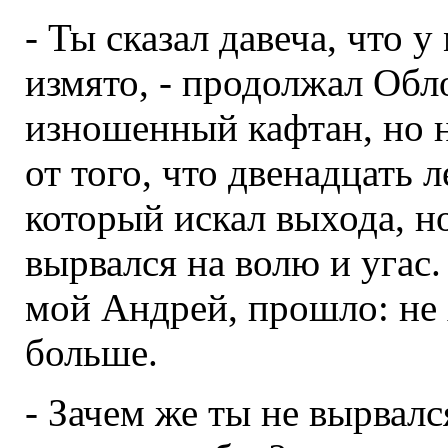
- Ты сказал давеча, что 
измято, - продолжал Обло
изношенный кафтан, но не
от того, что двенадцать л
который искал выхода, н
вырвался на волю и угас.
мой Андрей, прошло: не
больше.
- Зачем же ты не вырвалс