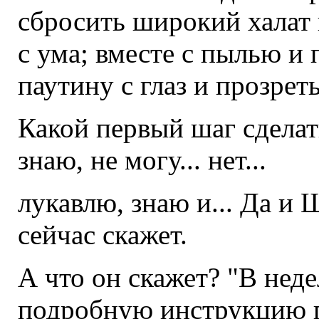
сбросить широкий халат н
с ума; вместе с пылью и 
паутину с глаз и прозреть
Какой первый шаг сделат
знаю, не могу... нет...
лукавлю, знаю и... Да и 
сейчас скажет.
А что он скажет? "В неде
подробную инструкцию п