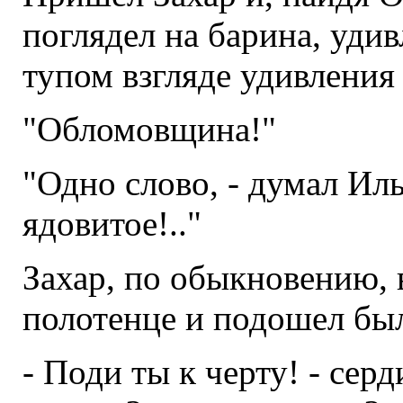
поглядел на барина, удив
тупом взгляде удивления
"Обломовщина!"
"Одно слово, - думал Илья
ядовитое!.."
Захар, по обыкновению, в
полотенце и подошел бы
- Поди ты к черту! - сер