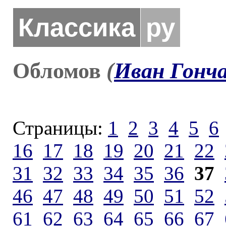
Классика
ру
Обломов
(
Иван Гонч
Страницы:
1
2
3
4
5
6
16
17
18
19
20
21
22
31
32
33
34
35
36
37
46
47
48
49
50
51
52
61
62
63
64
65
66
67