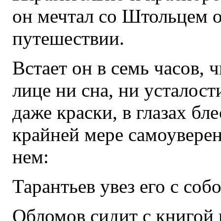
он мечтал со Штольцем о
путешествии.
Встает он в семь часов, ч
лице ни сна, ни усталост
даже краски, в глазах бле
крайней мере самоуверен
нем:
Тарантьев увез его с соб
Обломов сидит с книгой