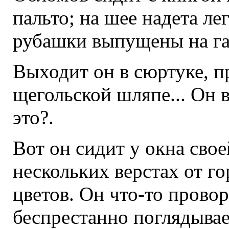
пальто; на шее надета ле
рубашки выпущены на галс
Выходит он в сюртуке, п
щегольской шляпе... Он в
это?.
Вот он сидит у окна свое
нескольких верстах от го
цветов. Он что-то провор
беспрестанно поглядывает