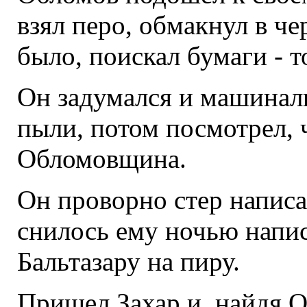
взял перо, обмакнул в че
было, поискал бумаги - т
Он задумался и машиналь
пыли, потом посмотрел, 
Обломовщина.
Он проворно стер написа
снилось ему ночью напис
Бальтазару на пиру.
Пришел Захар и, найдя О