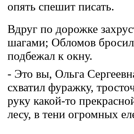
опять спешит писать.
Вдруг по дорожке захрус
шагами; Обломов бросил 
подбежал к окну.
- Это вы, Ольга Сергеевна
схватил фуражку, тросточ
руку какой-то прекрасно
лесу, в тени огромных еле