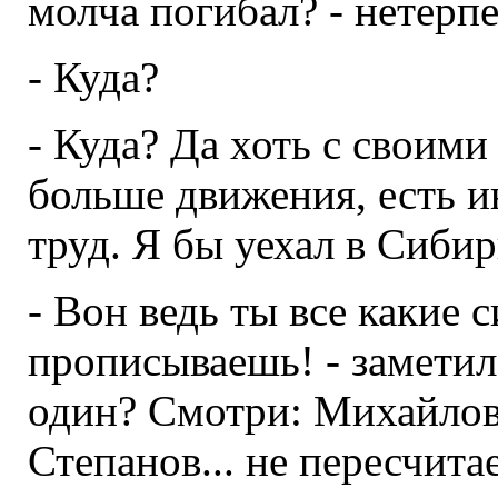
молча погибал? - нетерп
- Куда?
- Куда? Да хоть с своим
больше движения, есть и
труд. Я бы уехал в Сибир
- Вон ведь ты все какие 
прописываешь! - заметил
один? Смотри: Михайлов,
Степанов... не пересчита