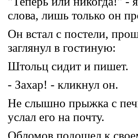
"Теперь или никогда!" -
слова, лишь только он п
Он встал с постели, прош
заглянул в гостиную:
Штольц сидит и пишет.
- Захар! - кликнул он.
Не слышно прыжка с печк
услал его на почту.
Обломов подошел к своем