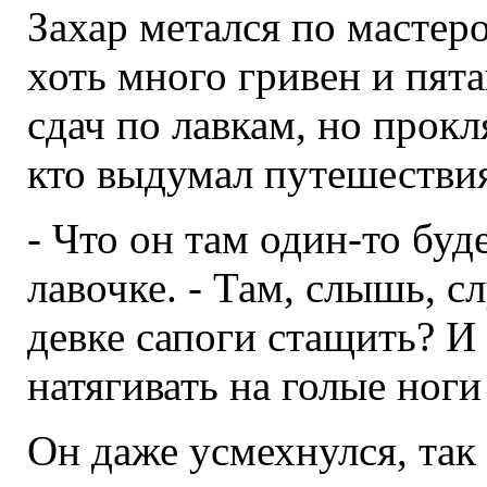
Захар метался по мастеро
хоть много гривен и пята
сдач по лавкам, но прокл
кто выдумал путешестви
- Что он там один-то буде
лавочке. - Там, слышь, с
девке сапоги стащить? И 
натягивать на голые ноги
Он даже усмехнулся, так