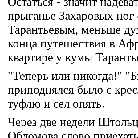
Остаться - значит надева
прыганье Захаровых ног 
Тарантьевым, меньше дум
конца путешествия в Афр
квартире у кумы Тарантье
"Теперь или никогда!" "
приподнялся было с кресл
туфлю и сел опять.
Через две недели Штольц
Обломова слово приехат