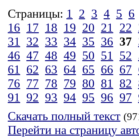
Страницы:
1
2
3
4
5
6
16
17
18
19
20
21
22
31
32
33
34
35
36
37
46
47
48
49
50
51
52
61
62
63
64
65
66
67
76
77
78
79
80
81
82
91
92
93
94
95
96
97
Скачать полный текст
(97
Перейти на страницу авт