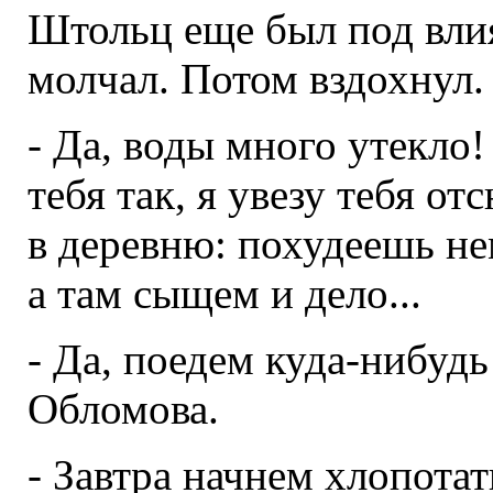
Штольц еще был под вли
молчал. Потом вздохнул.
- Да, воды много утекло! 
тебя так, я увезу тебя от
в деревню: похудеешь не
а там сыщем и дело...
- Да, поедем куда-нибудь
Обломова.
- Завтра начнем хлопотат