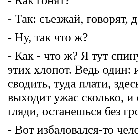
- Как гонят?
- Так: съезжай, говорят, д
- Ну, так что ж?
- Как - что ж? Я тут спин
этих хлопот. Ведь один: 
сводить, туда плати, здес
выходит ужас сколько, и 
гляди, останешься без гр
- Вот избаловался-то чел