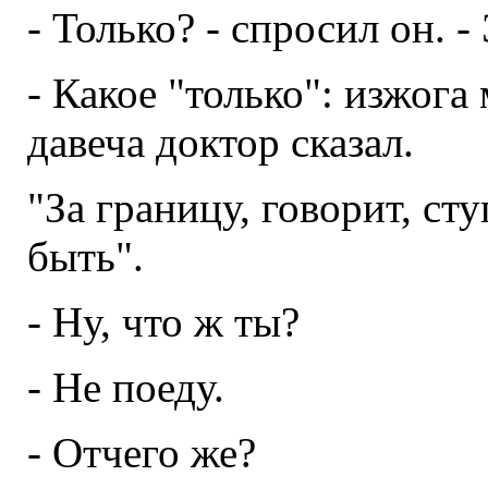
- Только? - спросил он. -
- Какое "только": изжога
давеча доктор сказал.
"За границу, говорит, сту
быть".
- Ну, что ж ты?
- Не поеду.
- Отчего же?