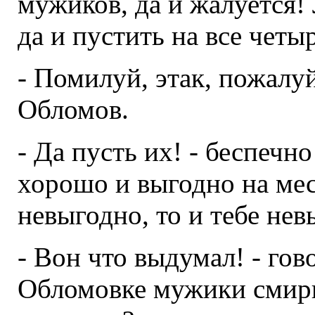
мужиков, да и жалуется!
да и пустить на все четы
- Помилуй, этак, пожалуй,
Обломов.
- Да пусть их! - беспечн
хорошо и выгодно на мест
невыгодно, то и тебе нев
- Вон что выдумал! - гов
Обломовке мужики смирн