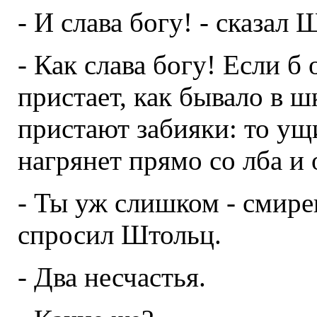
- И слава богу! - сказал 
- Как слава богу! Если б 
пристает, как бывало в 
пристают забияки: то ущ
нагрянет прямо со лба и 
- Ты уж слишком - смире
спросил Штольц.
- Два несчастья.