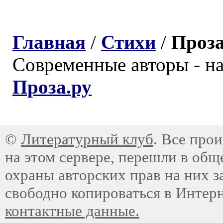
Главная
/
Стихи
/
Проз
Современные авторы - н
Проза.ру
©
Литературный клуб
. Все про
на этом сервере, перешли в общ
охраны авторских прав на них з
свободно копироваться в Интер
контактные данные.