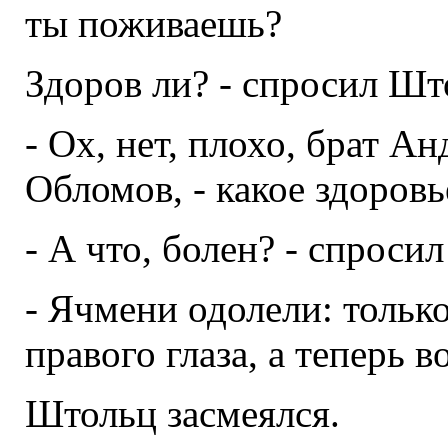
ты поживаешь?
Здоров ли? - спросил Шт
- Ох, нет, плохо, брат Ан
Обломов, - какое здоровь
- А что, болен? - спроси
- Ячмени одолели: только
правого глаза, а теперь в
Штольц засмеялся.