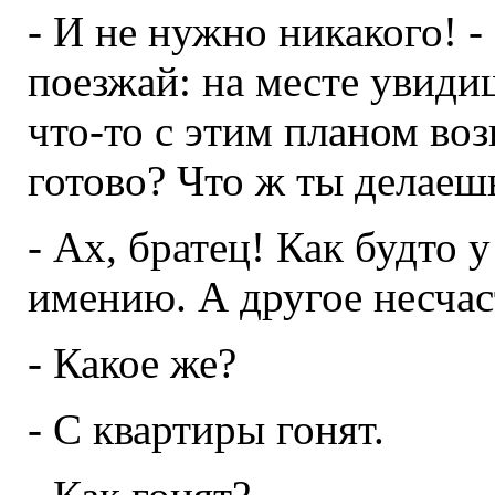
- И не нужно никакого! -
поезжай: на месте увидиш
что-то с этим планом воз
готово? Что ж ты делаеш
- Ах, братец! Как будто у
имению. А другое несчас
- Какое же?
- С квартиры гонят.