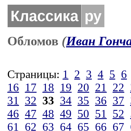
Классика
ру
Обломов
(
Иван Гонч
Страницы:
1
2
3
4
5
6
16
17
18
19
20
21
22
31
32
33
34
35
36
37
46
47
48
49
50
51
52
61
62
63
64
65
66
67