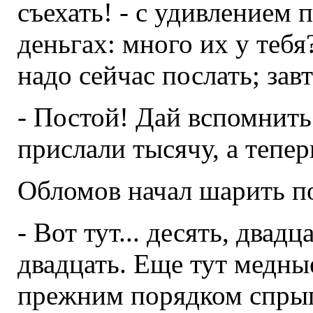
съехать! - с удивлением 
деньгах: много их у тебя
надо сейчас послать; зав
- Постой! Дай вспомнить.
прислали тысячу, а теперь
Обломов начал шарить п
- Вот тут... десять, двадц
двадцать. Еще тут медные
прежним порядком спрыг