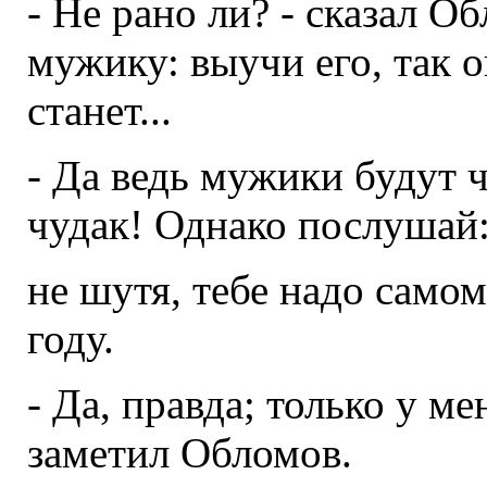
- Не рано ли? - сказал О
мужику: выучи его, так о
станет...
- Да ведь мужики будут чи
чудак! Однако послушай
не шутя, тебе надо самом
году.
- Да, правда; только у ме
заметил Обломов.