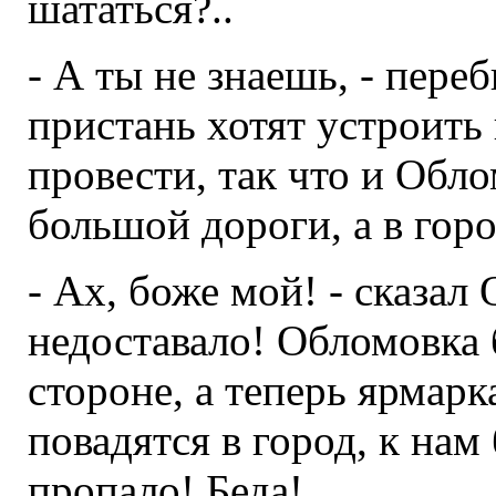
шататься?..
- А ты не знаешь, - пере
пристань хотят устроить
провести, так что и Обло
большой дороги, а в гор
- Ах, боже мой! - сказал
недоставало! Обломовка 
стороне, а теперь ярмар
повадятся в город, к нам 
пропало! Беда!