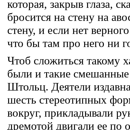
которая, закрыв глаза, ск
бросится на стену на аво
стену, и если нет верного
что бы там про него ни г
Чтоб сложиться такому х
были и такие смешанные 
Штольц. Деятели издавна 
шесть стереотипных форм
вокруг, прикладывали ру
дремотой двигали ее по о