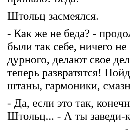
Штольц засмеялся.
- Как же не беда? - про
были так себе, ничего н
дурного, делают свое дело
теперь развратятся! Пойд
штаны, гармоники, смазны
- Да, если это так, конеч
Штольц... - А ты заведи-к