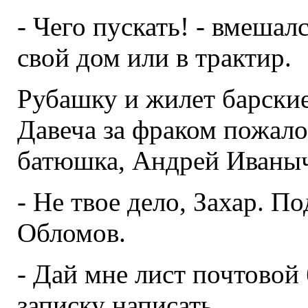
- Чего пускать! - вмешал
свой дом или в трактир.
Рубашку и жилет барские 
Давеча за фраком пожалов
батюшка, Андрей Иваныч,
- Не твое дело, Захар. По
Обломов.
- Дай мне лист почтовой 
записку написать.