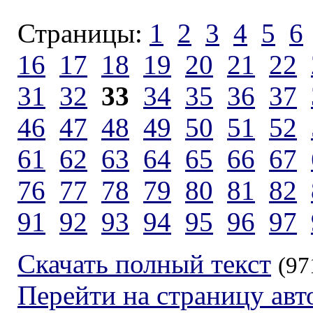
Страницы:
1
2
3
4
5
6
16
17
18
19
20
21
22
31
32
33
34
35
36
37
46
47
48
49
50
51
52
61
62
63
64
65
66
67
76
77
78
79
80
81
82
91
92
93
94
95
96
97
Скачать полный текст
(97
Перейти на страницу авт