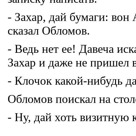
- Захар, дай бумаги: вон
сказал Обломов.
- Ведь нет ее! Давеча иск
Захар и даже не пришел в
- Клочок какой-нибудь д
Обломов поискал на столе
- Ну, дай хоть визитную 