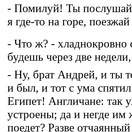
- Помилуй! Ты послушай,
я где-то на горе, поезжай
- Что ж? - хладнокровно 
будешь через две недели,
- Ну, брат Андрей, и ты 
и был, и тот с ума спяти
Египет! Англичане: так 
устроены; да и негде им ж
поедет? Разве отчаянный