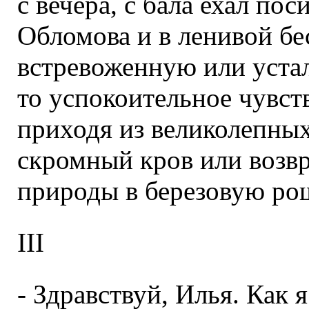
с вечера, с бала ехал по
Обломова и в ленивой бе
встревоженную или уста
то успокоительное чувств
приходя из великолепных
скромный кров или возвр
природы в березовую рощ
III
- Здравствуй, Илья. Как я