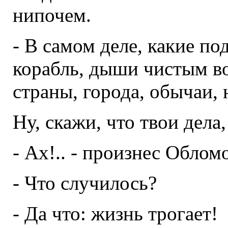
нипочем.
- В самом деле, какие по
корабль, дыши чистым в
страны, города, обычаи, н
Ну, скажи, что твои дела
- Ах!.. - произнес Облом
- Что случилось?
- Да что: жизнь трогает!