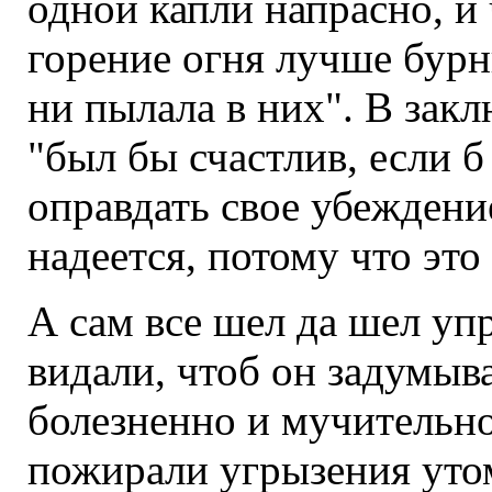
одной капли напрасно, и
горение огня лучше бурн
ни пылала в них". В закл
"был бы счастлив, если б
оправдать свое убеждение
надеется, потому что это
А сам все шел да шел уп
видали, чтоб он задумыв
болезненно и мучительно
пожирали угрызения утом