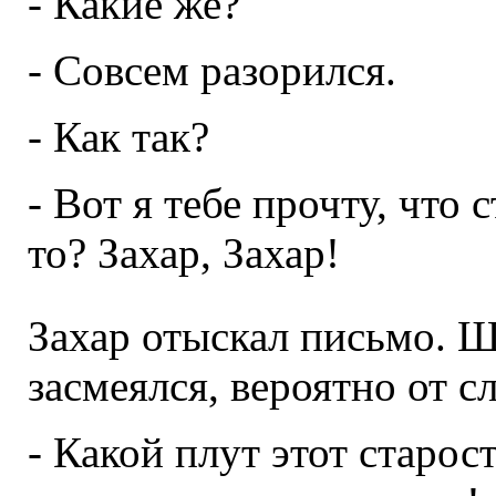
- Какие же?
- Совсем разорился.
- Как так?
- Вот я тебе прочту, что 
то? Захар, Захар!
Захар отыскал письмо. Ш
засмеялся, вероятно от с
- Какой плут этот старост