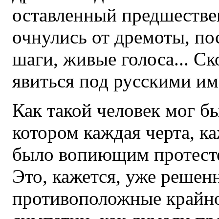
оставленный предшествен
очнулись от дремоты, п
шаги, живые голоса... С
явиться под русскими и
Как такой человек мог б
котором каждая черта, к
было вопиющим протест
Это, кажется, уже решен
противоположные крайно