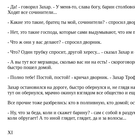
- Да! - говорил Захар. - У меня-то, слава богу, барин столбо
Ходят все сочинители...
- Какие это такие, братец ты мой, сочинители? - спросил дво
- Нет, это такие господа, которые сами выдумывают, что им п
- Что ж они у вас делают? - спросил дворник.
- Что? Один трубку спросит, другой хересу... - сказал Захар
- А вы тут все мерзавцы, сколько вас ни на есть! - скорогов
быстро пошел домой.
- Полно тебе! Постой, постой! - кричал дворник. - Захар Т
Захар остановился на дороге, быстро обернулся и, не глядя 
тут он обернулся, мрачно окинул взглядом все общество и ещ
Все прочие тоже разбрелись: кто в полпивную, кто домой; ос
- Ну, что за беда, коли и скажет барину? - сам с собой в раз
коли обругает! А то иной глядит, глядит, да и за волосы...
XI