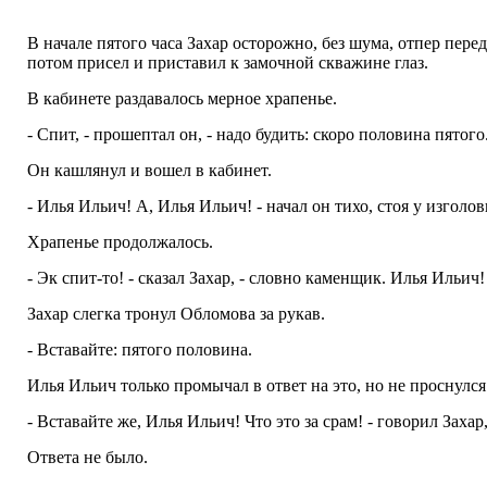
В начале пятого часа Захар осторожно, без шума, отпер пер
потом присел и приставил к замочной скважине глаз.
В кабинете раздавалось мерное храпенье.
- Спит, - прошептал он, - надо будить: скоро половина пятого
Он кашлянул и вошел в кабинет.
- Илья Ильич! А, Илья Ильич! - начал он тихо, стоя у изголо
Храпенье продолжалось.
- Эк спит-то! - сказал Захар, - словно каменщик. Илья Ильич!
Захар слегка тронул Обломова за рукав.
- Вставайте: пятого половина.
Илья Ильич только промычал в ответ на это, но не проснулся
- Вставайте же, Илья Ильич! Что это за срам! - говорил Захар
Ответа не было.