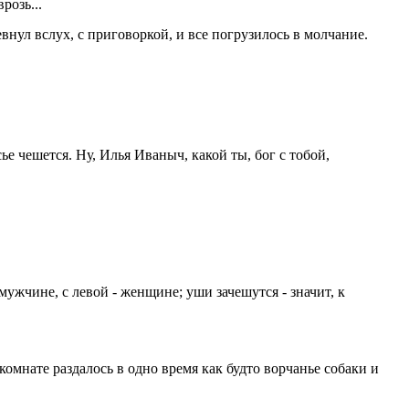
розь...
внул вслух, с приговоркой, и все погрузилось в молчание.
ье чешется. Ну, Илья Иваныч, какой ты, бог с тобой,
 мужчине, с левой - женщине; уши зачешутся - значит, к
комнате раздалось в одно время как будто ворчанье собаки и