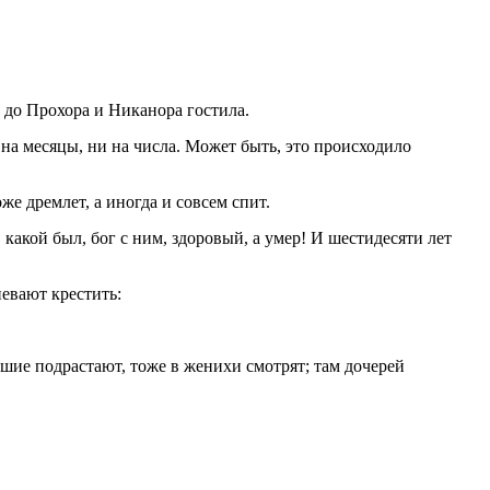
 до Прохора и Никанора гостила.
на месяцы, ни на числа. Может быть, это происходило
е дремлет, а иногда и совсем спит.
какой был, бог с ним, здоровый, а умер! И шестидесяти лет
певают крестить:
ньшие подрастают, тоже в женихи смотрят; там дочерей