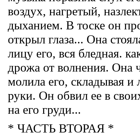
воздух, нагретый, назле
дыханием. В тоске он про
открыл глаза... Она стоя
лицу его, вся бледная. как
дрожа от волнения. Она ч
молила его, складывая и
руки. Он обвил ее в свои
на его груди...
* ЧАСТЬ ВТОРАЯ *