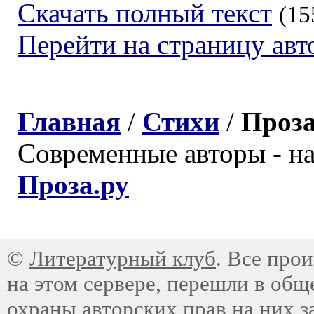
Скачать полный текст
(15
Перейти на страницу авт
Главная
/
Стихи
/
Проз
Современные авторы - н
Проза.ру
©
Литературный клуб
. Все про
на этом сервере, перешли в общ
охраны авторских прав на них з