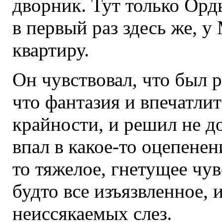
дворник. Тут только Орд
в первый раз здесь же, у
квартиру.
Он чувствовал, что был р
что фантазия и впечатли
крайности, и решил не д
впал в какое-то оцепенени
то тяжелое, гнетущее чув
будто все изъязвленное, 
неиссякаемых слез.