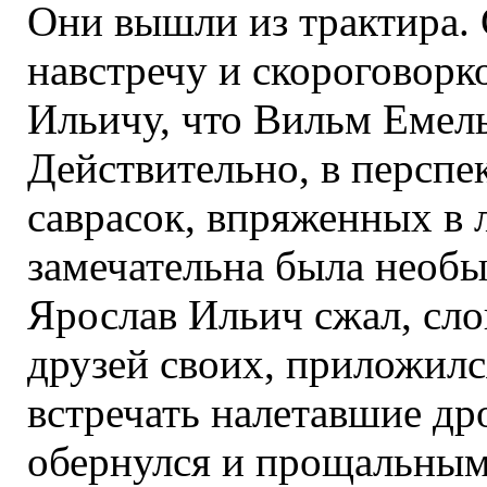
Они вышли из трактира. 
навстречу и скороговорк
Ильичу, что Вильм Емель
Действительно, в перспе
саврасок, впряженных в 
замечательна была необ
Ярослав Ильич сжал, сло
друзей своих, приложилс
встречать налетавшие др
обернулся и прощальным