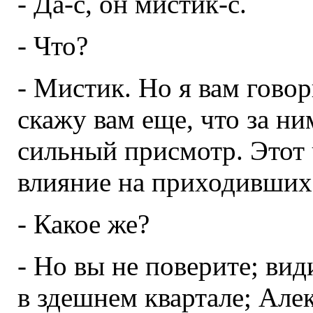
- Да-с, он мистик-с.
- Что?
- Мистик. Но я вам говор
скажу вам еще, что за н
сильный присмотр. Этот
влияние на приходивших 
- Какое же?
- Но вы не поверите; вид
в здешнем квартале; Але