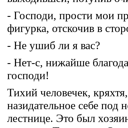
- Господи, прости мои п
фигурка, отскочив в сто
- Не ушиб ли я вас?
- Нет-с, нижайше благода
господи!
Тихий человечек, кряхтя,
назидательное себе под 
лестнице. Это был хозяин