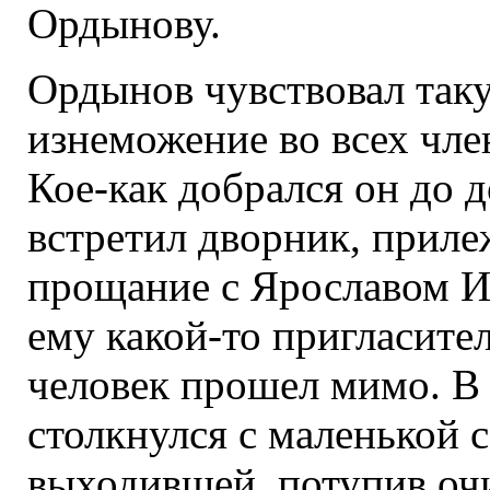
Ордынову.
Ордынов чувствовал таку
изнеможение во всех член
Кое-как добрался он до д
встретил дворник, приле
прощание с Ярославом И
ему какой-то пригласите
человек прошел мимо. В 
столкнулся с маленькой 
выходившей, потупив оч