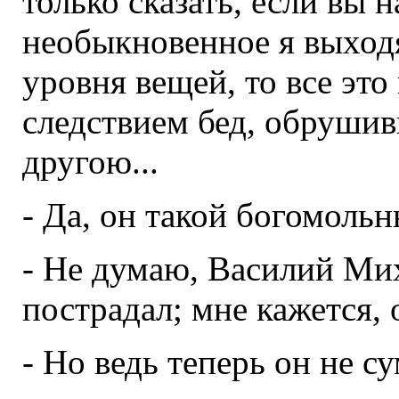
только сказать, если вы 
необыкновенное я выход
уровня вещей, то все это
следствием бед, обрушив
другою...
- Да, он такой богомоль
- Не думаю, Василий Мих
пострадал; мне кажется, 
- Но ведь теперь он не с