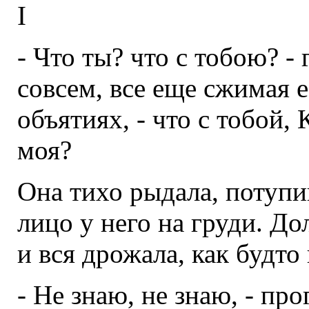
I
- Что ты? что с тобою? 
совсем, все еще сжимая е
объятиях, - что с тобой,
моя?
Она тихо рыдала, потупи
лицо у него на груди. До
и вся дрожала, как будто 
- Не знаю, не знаю, - пр