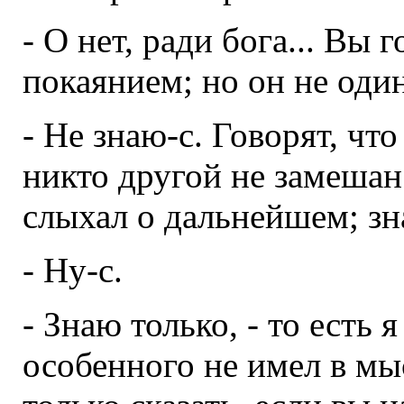
- О нет, ради бога... Вы 
покаянием; но он не один
- Не знаю-с. Говорят, чт
никто другой не замешан 
слыхал о дальнейшем; зна
- Ну-с.
- Знаю только, - то есть 
особенного не имел в мыс