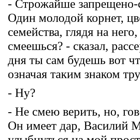
- Строжайше запрещено-
Один молодой корнет, цв
семейства, глядя на него
смеешься? - сказал, расс
дня ты сам будешь вот чт
означая таким знаком тр
- Ну?
- Не смею верить, но, го
Он имеет дар, Василий М
улыбнуться на мой прост