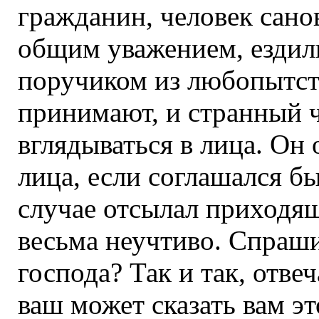
гражданин, человек сан
общим уважением, ездили
поручиком из любопытст
принимают, и странный ч
вглядываться в лица. Он
лица, если соглашался б
случае отсылал приходящи
весьма неучтиво. Спрашив
господа? Так и так, отве
ваш может сказать вам эт