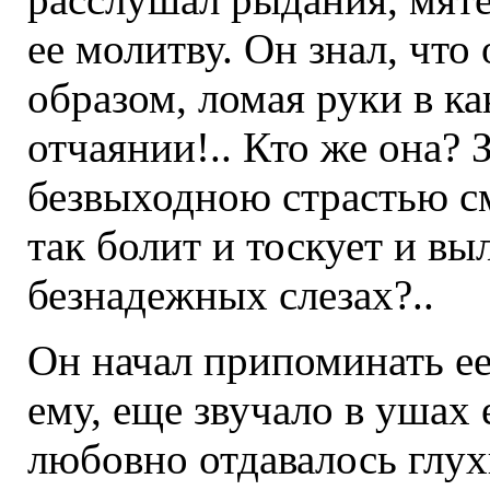
ее молитву. Он знал, что
образом, ломая руки в к
отчаянии!.. Кто же она? 
безвыходною страстью с
так болит и тоскует и вы
безнадежных слезах?..
Он начал припоминать ее 
ему, еще звучало в ушах 
любовно отдавалось глу