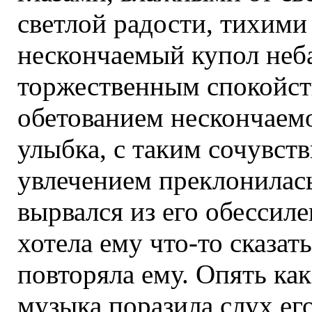
светлой радости, тихими
нескончаемый купол неб
торжественным спокойств
обетованием нескончаемо
улыбка, с таким сочувст
увлечением преклонилась 
вырвался из его обессиле
хотела ему что-то сказать
повторяла ему. Опять ка
музыка поразила слух его