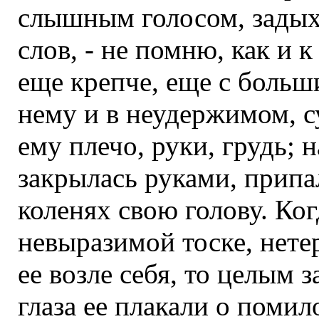
слышным голосом, задыха
слов, - не помню, как и к 
еще крепче, еще с боль
нему и в неудержимом, с
ему плечо, руки, грудь; н
закрылась руками, припал
коленях свою голову. Ко
невыразимой тоске, нете
ее возле себя, то целым 
глаза ее плакали о поми