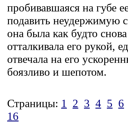
пробивавшаяся на губе е
подавить неудержимую с
она была как будто снова
отталкивала его рукой, е
отвечала на его ускоренн
боязливо и шепотом.
Страницы:
1
2
3
4
5
6
16