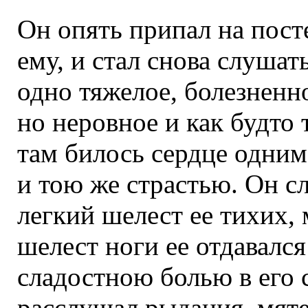
Он опять припал на пост
ему, и стал снова слушат
одно тяжелое, болезненн
но неровное и как будто 
там билось сердце одним
и тою же страстью. Он с
легкий шелест ее тихих, 
шелест ноги ее отдавалс
сладостною болью в его 
расслушал рыдания, мяте