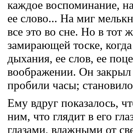
каждое воспоминание, н
ее слово... На миг мелькн
все это во сне. Но в тот 
замирающей тоске, когда
дыхания, ее слов, ее поц
воображении. Он закрыл г
пробили часы; становило
Ему вдруг показалось, чт
ним, что глядит в его гл
глазами, влажными от св